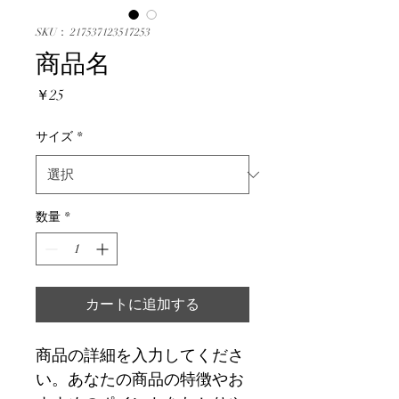
SKU： 217537123517253
商品名
価
￥25
格
サイズ
*
数量
*
カートに追加する
商品の詳細を入力してくださ
い。あなたの商品の特徴やお