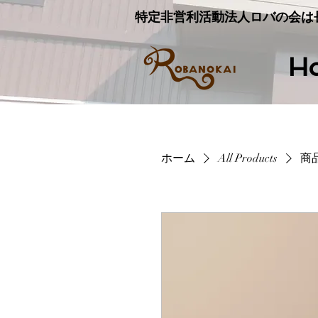
特定非営利活動法人ロバの会は
H
ホーム
All Products
商